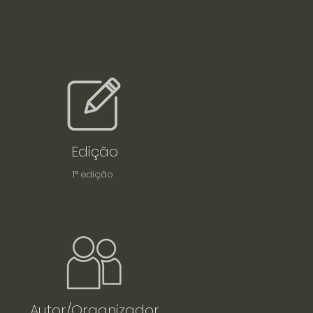
Edição
1ª edição
Autor/Organizador