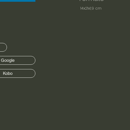
14x21x1,9 cm
Google
Kobo