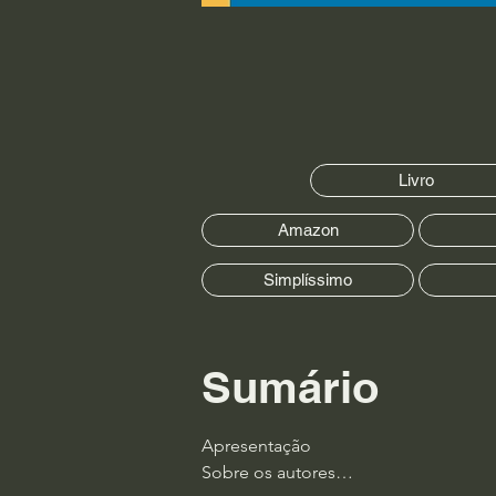
Livro
Amazon
Simplíssimo
Sumário
Apresentação

Sobre os autores
