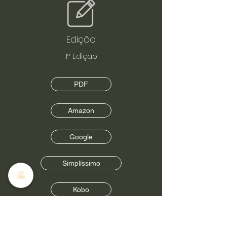
Edição
1ª Edição
PDF
Amazon
Google
Simplíssimo
Kobo
Sumário