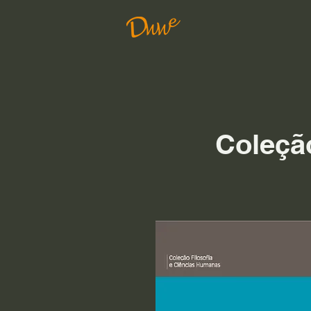
Coleçã