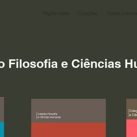
Página inicial
Coleções
Outras public
o Filosofia e Ciências 